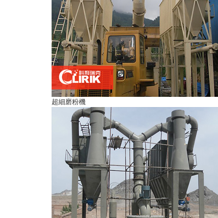
超細磨粉機