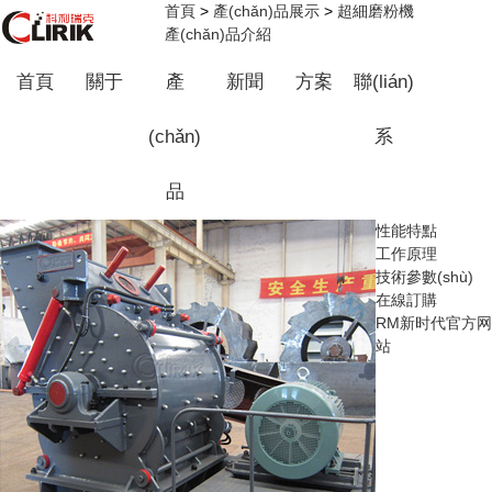
首頁
>
產(chǎn)品展示
>
超細磨粉機
產(chǎn)品介紹
首頁
關于
產
新聞
方案
聯(lián)
(chǎn)
系
品
性能特點
工作原理
技術參數(shù)
在線訂購
RM新时代官方网
站