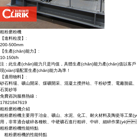
粗粉磨粉機
【進料粒度】:
200-500mm
【生產(chǎn)能力】:
10-150t/h
注：此生產(chǎn)能力只是均值，具體生產(chǎn)能力產(chǎn)值以客戶
現(xiàn)場配置生產(chǎn)能力為準！
【適用物料】:
砂石料場、礦山開采、煤礦開采、混凝土攪拌站、干粉砂漿、電廠脫硫、
石英砂等
免費咨詢服務熱線：
17821847619
粗粉磨粉機介紹
粗粉磨粉機主要用于冶金、礦山、水泥、化工、耐火材料及陶瓷等工業(yè)
用，非常適合破碎各種軟、中硬礦石進行粗碎、中碎、細碎作業(yè)
粗粉磨粉機性能特點
粗粉磨粉機的性能特點