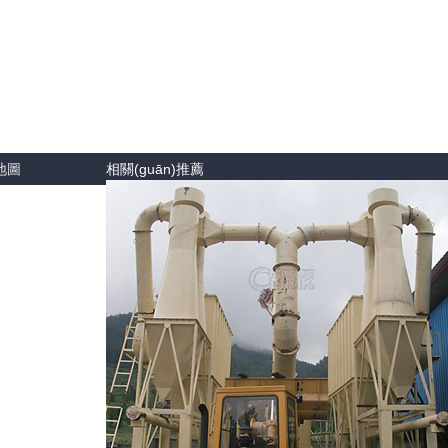
服務(wù)熱線：
17821847619
站地圖
相關(guān)推薦