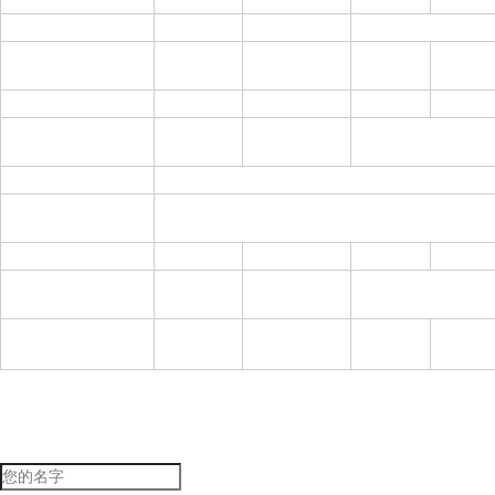
型號(hào)
HGM80
HGM90
HGM100
HGM1
平均工作直徑
/mm
800
930
1035
環(huán)道數(shù)量
/
3
3
～
4
3
4
層
磨輥數(shù)量
/
個(gè)
21
24
～
32
27
34
～
主軸轉(zhuǎn)
230
～
240
200
～
220
180
～
200
速
/r.p.min
入料粒度
/mm
≦
20
成品粒度范
5-47(325~2500)
圍
/um(mesh)
成品產(chǎn)量
t/H
0.5-4.5
0.6-6.5
0.7-7
1-8
安裝外形長(zhǎng)
*
寬
13.9*4*6.2
14.7*4.8*7.2
18*4.6*8.6
*
高
/m
整機(jī)容量
/KW
145-165
185-204
263
263-
在線訂購(gòu)
您可以填寫(xiě)下面的表格，把您的聯(lián)系方式和產(chǎn)品需求提交
求信息。（溫馨提示：其中帶 * 的選項(xiàng)為必填項(xiàng)）
您的名字：