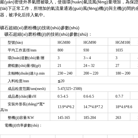
嚴(yán)密使外界氣體被吸入，使循環(huán)氣流風(fēng)量增加，為保證磨
(tài)下正常工作，所增加的氣流量通過(guò)風(fēng)機(jī)與主機(j
器，被凈化后排入氣中。
礦石超細(xì)磨粉機(jī)技術(shù)參數(shù)
礦石超細(xì)磨粉機(jī)的技術(shù)參數(shù)：
型號(hào)
HGM80
HGM90
HGM100
平均工作直徑
/mm
800
930
1035
環(huán)道數(shù)量
/
層
3
3
～
4
3
磨輥數(shù)量
/
個(gè)
21
24
～
32
27
主軸轉(zhuǎn)速
/r.p.min
230
～
240
200
～
220
180
～
200
入料粒度
/mm
≦
20
成品粒度范圍
/um(mesh)
5-47(325~2500)
成品產(chǎn)量
t/H
0.5-4.5
0.6-6.5
0.7-7
安裝外形長(zhǎng)
*
寬
*
13.9*4*6.2
14.7*4.8*7.2
18*4.6*8.6
高
/m
整機(jī)容量
/KW
145-165
185-204
263
電機(jī)功率參數(shù)：