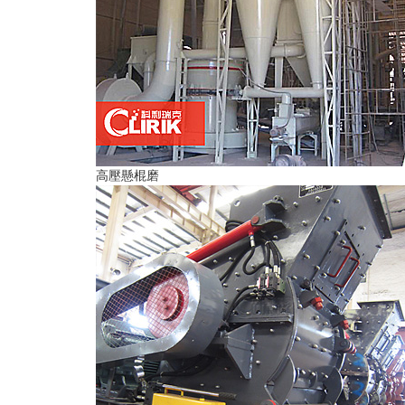
高壓懸棍磨